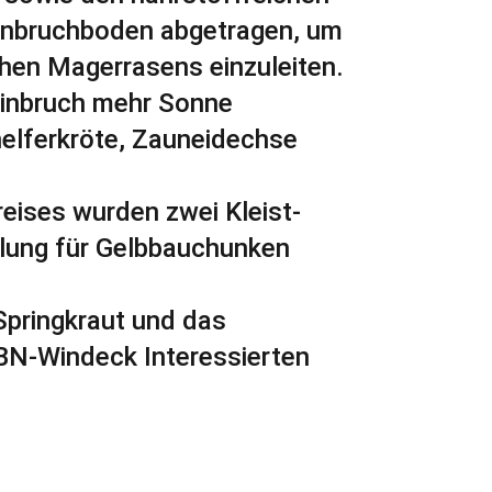
einbruchboden abgetragen, um
chen Magerrasens einzuleiten.
inbruch mehr Sonne
elferkröte, Zauneidechse
eises wurden zwei Kleist-
dlung für Gelbbauchunken
Springkraut und das
BN-Windeck Interessierten