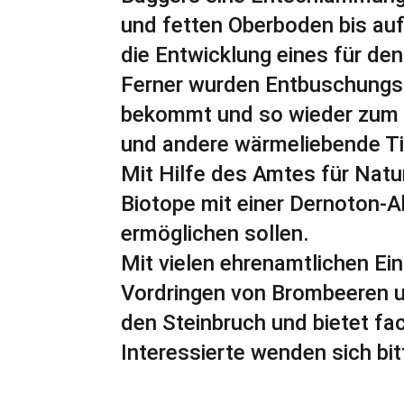
und fetten Oberboden bis auf
die Entwicklung eines für de
Ferner wurden Entbuschung
bekommt und so wieder zum 
und andere wärmeliebende Ti
Mit Hilfe des Amtes für Natu
Biotope mit einer Dernoton-A
ermöglichen sollen.
Mit vielen ehrenamtlichen Ei
Vordringen von Brombeeren u
den Steinbruch und bietet fa
Interessierte wenden sich bi