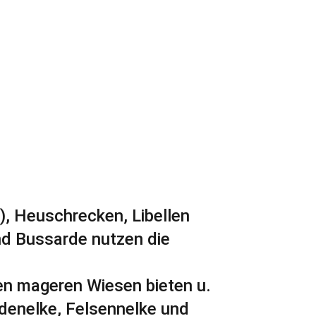
u), Heuschrecken, Libellen
nd Bussarde nutzen die
hen mageren Wiesen bieten u.
idenelke, Felsennelke und