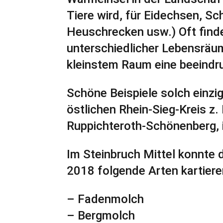
Tiere wird, für Eidechsen, Sc
Heuschrecken usw.) Oft finde
unterschiedlicher Lebensräum
kleinstem Raum eine beeindru
Schöne Beispiele solch einzig
östlichen Rhein-Sieg-Kreis z.
Ruppichteroth-Schönenberg, 
Im Steinbruch Mittel konnte
2018 folgende Arten kartiere
– Fadenmolch
– Bergmolch