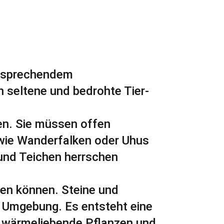
entsprechendem
 seltene und bedrohte Tier-
en. Sie müssen offen
 wie Wanderfalken oder Uhus
und Teichen herrschen
en können. Steine und
r Umgebung. Es entsteht eine
r wärmeliebende Pflanzen und