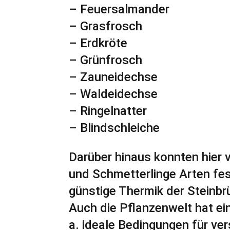
– Feuersalmander
– Grasfrosch
– Erdkröte
– Grünfrosch
– Zauneidechse
– Waldeidechse
– Ringelnatter
– Blindschleiche
Darüber hinaus konnten hier v
und Schmetterlinge Arten fes
günstige Thermik der Steinbr
Auch die Pflanzenwelt hat ei
a. ideale Bedingungen für ve