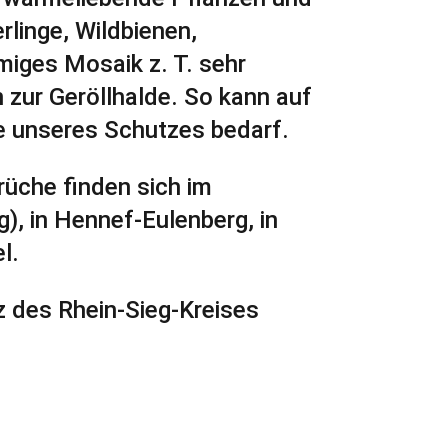
rlinge, Wildbienen,
miges Mosaik z. T. sehr
 zur Geröllhalde. So kann auf
ie unseres Schutzes bedarf.
brüche finden sich im
g), in Hennef-Eulenberg, in
l.
z des Rhein-Sieg-Kreises