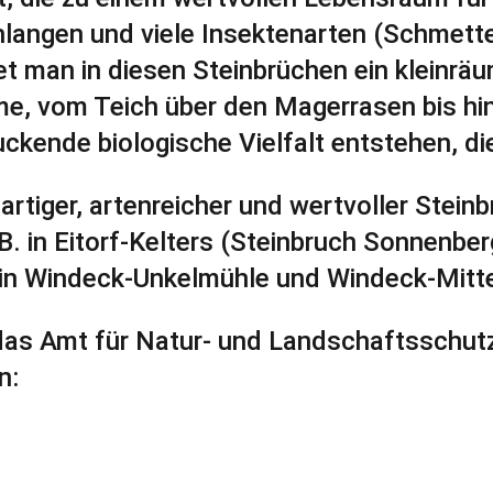
hlangen und viele Insektenarten (Schmette
t man in diesen Steinbrüchen ein kleinräu
e, vom Teich über den Magerrasen bis hin
ckende biologische Vielfalt entstehen, d
artiger, artenreicher und wertvoller Stein
 B. in Eitorf-Kelters (Steinbruch Sonnenber
in Windeck-Unkelmühle und Windeck-Mitte
 das Amt für Natur- und Landschaftsschut
n: