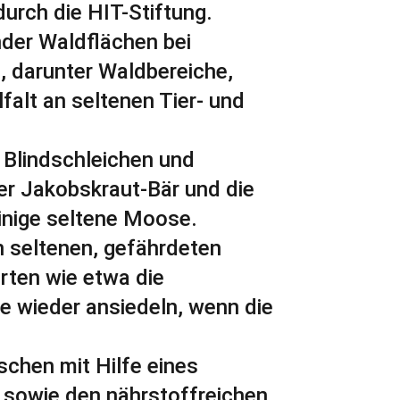
urch die HIT-Stiftung.
der Waldflächen bei
, darunter Waldbereiche,
alt an seltenen Tier- und
 Blindschleichen und
er Jakobskraut-Bär und die
inige seltene Moose.
n seltenen, gefährdeten
rten wie etwa die
e wieder ansiedeln, wenn die
chen mit Hilfe eines
sowie den nährstoffreichen