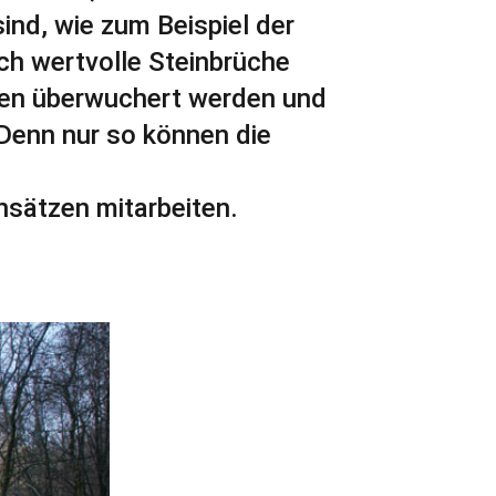
ind, wie zum Beispiel der
ch wertvolle Steinbrüche
ren überwuchert werden und
Denn nur so können die
nsätzen mitarbeiten.