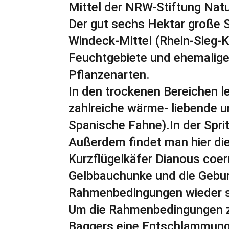
Mittel der NRW-Stiftung Natu
Der gut sechs Hektar große 
Windeck-Mittel (Rhein-Sieg-K
Feuchtgebiete und ehemalige 
Pflanzenarten.
In den trockenen Bereichen l
zahlreiche wärme- liebende u
Spanische Fahne).In der Spr
Außerdem findet man hier die
Kurzflügelkäfer Dianous coe
Gelbbauchunke und die Gebur
Rahmenbedingungen wieder 
Um die Rahmenbedingungen zu
Baggers eine Entschlammung