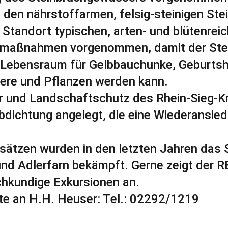
 den nährstoffarmen, felsig-steinigen St
n Standort typischen, arten- und blütenrei
smaßnahmen vorgenommen, damit der Ste
Lebensraum für Gelbbauchunke, Geburtsh
ere und Pflanzen werden kann.
r und Landschaftschutz des Rhein-Sieg-Kr
bdichtung angelegt, die eine Wiederansie
nsätzen wurden in den letzten Jahren das 
nd Adlerfarn bekämpft. Gerne zeigt der R
chkundige Exkursionen an.
tte an H.H. Heuser: Tel.: 02292/1219