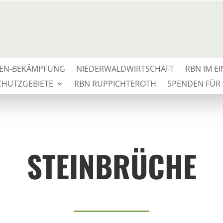
EN-BEKÄMPFUNG
NIEDERWALDWIRTSCHAFT
RBN IM E
HUTZGEBIETE
RBN RUPPICHTEROTH
SPENDEN FÜR
STEINBRÜCHE