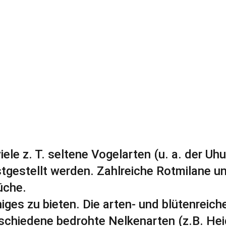
iele z. T. seltene Vogelarten (u. a. der Uh
tgestellt werden. Zahlreiche Rotmilane u
üche.
niges zu bieten. Die arten- und blütenreic
rschiedene bedrohte Nelkenarten (z.B. He