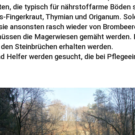
en, die typisch für nährstoffarme Böden s
s-Fingerkraut, Thymian und Origanum. Sol
 sie ansonsten rasch wieder von Brombee
müssen die Magerwiesen gemäht werden. 
 den Steinbrüchen erhalten werden.
d Helfer werden gesucht, die bei Pflegeei