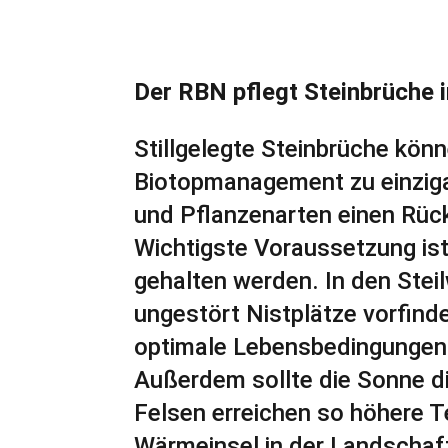
Der RBN pflegt Steinbrüche 
Stillgelegte Steinbrüche kö
Biotopmanagement zu einziga
und Pflanzenarten einen Rüc
Wichtigste Voraussetzung ist
gehalten werden. In den Ste
ungestört Nistplätze vorfin
optimale Lebensbedingungen 
Außerdem sollte die Sonne d
Felsen erreichen so höhere 
Wärmeinsel in der Landschaf