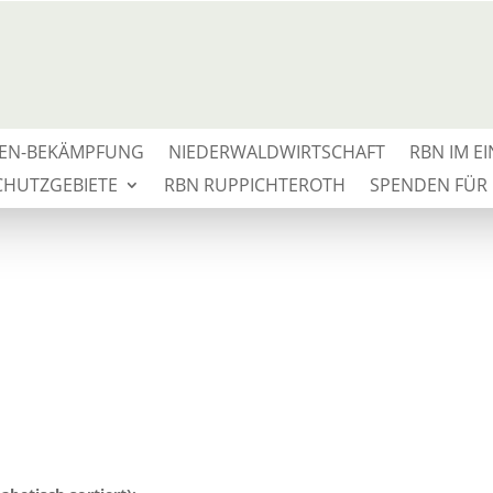
EN-BEKÄMPFUNG
NIEDERWALDWIRTSCHAFT
RBN IM E
HUTZGEBIETE
RBN RUPPICHTEROTH
SPENDEN FÜR