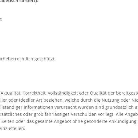
abetisch sortiert):
r:
urheberrechtlich geschützt.
ktualität, Korrektheit, Vollständigkeit oder Qualität der bereitge
eller oder ideeller Art beziehen, welche durch die Nutzung oder 
llständiger Informationen verursacht wurden sind grundsätzlich 
rsätzliches oder grob fahrlässiges Verschulden vorliegt. Alle Ange
 der Seiten oder das gesamte Angebot ohne gesonderte Ankündigung 
einzustellen.