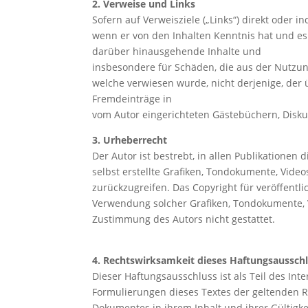
2. Verweise und Links
Sofern auf Verweisziele („Links“) direkt oder 
wenn er von den Inhalten Kenntnis hat und es
darüber hinausgehende Inhalte und
insbesondere für Schäden, die aus der Nutzung
welche verwiesen wurde, nicht derjenige, der ü
Fremdeinträge in
vom Autor eingerichteten Gästebüchern, Disku
3. Urheberrecht
Der Autor ist bestrebt, in allen Publikation
selbst erstellte Grafiken, Tondokumente, Vid
zurückzugreifen. Das Copyright für veröffentlic
Verwendung solcher Grafiken, Tondokumente, 
Zustimmung des Autors nicht gestattet.
4. Rechtswirksamkeit dieses Haftungsaussch
Dieser Haftungsausschluss ist als Teil des In
Formulierungen dieses Textes der geltenden Re
Dokumentes in ihrem Inhalt und ihrer Gültigk