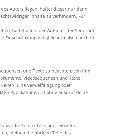
 des Autors liegen, haftet dieser nur dann,
echtswidriger Inhalte zu verhindern. Für
n, haftet allein der Anbieter der Seite, auf
iese Einschränkung gilt gleichermaßen auch für
eosequenzen und Texte zu beachten, von ihm
ondokumente, Videosequenzen und Texte
 Seiten. Eine Vervielfältigung oder
ten Publikationen ist ohne ausdrückliche
en wurde. Sofern Teile oder einzelne
ten, bleiben die übrigen Teile des