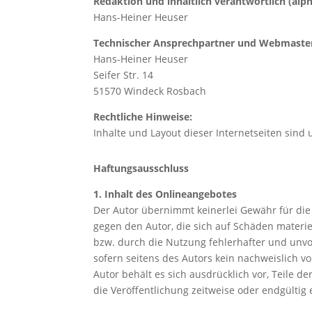
Redaktion und inhaltlich verantwortlich (alph
Hans-Heiner Heuser
Technischer Ansprechpartner und Webmaste
Hans-Heiner Heuser
Seifer Str. 14
51570 Windeck Rosbach
Rechtliche Hinweise:
Inhalte und Layout dieser Internetseiten sind 
Haftungsausschluss
1. Inhalt des Onlineangebotes
Der Autor übernimmt keinerlei Gewähr für die A
gegen den Autor, die sich auf Schäden materi
bzw. durch die Nutzung fehlerhafter und unvo
sofern seitens des Autors kein nachweislich vo
Autor behält es sich ausdrücklich vor, Teile
die Veröffentlichung zeitweise oder endgültig 